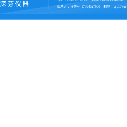
联系人：许先生 17704027050 邮箱：csy17xu@1