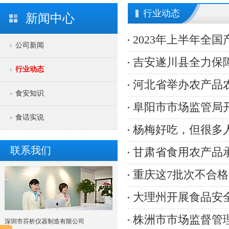
行业动态
新闻中心
2023年上半年全国
公司新闻
吉安遂川县全力保
行业动态
河北省举办农产品
食安知识
阜阳市市场监管局
食话实说
杨梅好吃，但很多
联系我们
甘肃省食用农产品
重庆这7批次不合
大理州开展食品安全
株洲市市场监督管
深圳市芬析仪器制造有限公司