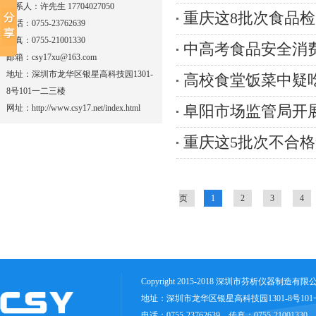
联系人：许先生 17704027050
重庆这8批次食品
电话：0755-23762639
传真：0755-21001330
中高考食品安全消
邮箱：csy17xu@163.com
地址：深圳市龙华区银星高科技园1301-
高校食堂饭菜中疑
8号101一二三楼
网址：http://www.csy17.net/index.html
阜阳市场监管局开
重庆这5批次不合
页
1
2
3
4
Copyright 2015-2018 深圳市芬析仪器制造有
地址：深圳市龙华区银星高科技园1301-8号10
电话：0755-23762639 传真：0755-21001330