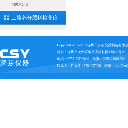
肉类水分仪
土壤养分肥料检测仪
Copyright 2015-2018 深圳市芬析仪器制造有
地址：深圳市龙华区银星高科技园1301-8号10
电话：0755-23762639 传真：0755-21001330
联系人：许先生 17704027050 邮箱：csy17xu@1