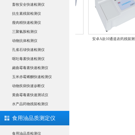
畜牧安全快速检测仪
抗生素残留检测仪
瘦肉精快速检测仪
三聚氰胺检测仪
检测仪
农药残留检测仪CSY-N10
安卓A款10通道农药残留测试仪
动物抗体检测仪
孔雀石绿快速检测仪
呕吐毒素快速检测仪
赭曲霉毒素快速检测仪
玉米赤霉烯酮快速检测仪
动物疾病快速诊断仪
黄曲霉毒素快速测试仪
水产品药物残留检测仪
食用油品质测定仪
食用油品质检测仪