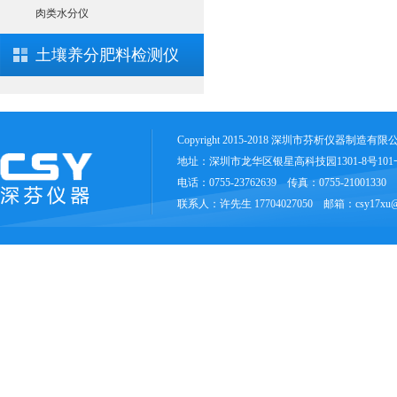
肉类水分仪
土壤养分肥料检测仪
Copyright 2015-2018 深圳市芬析仪器制造有
地址：深圳市龙华区银星高科技园1301-8号10
电话：0755-23762639 传真：0755-21001330
联系人：许先生 17704027050 邮箱：csy17xu@1