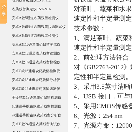
农药残留检测仪CSY-N12
对茶叶、蔬菜和水果
农药残留测定仪CSY-N16
速定性和半定量测定
安卓A款5通道农药残留检测仪
安卓A款6通道农药残留快速测试仪
技术参数：
安卓A款8通道农药残留检测仪
1、满足茶叶、蔬菜
安卓A款10通道农药残留测试仪
速定性和半定量测定
安卓A款12通道农药残留速测仪
2、前处理方法符合《G
安卓A款16通道农药残留快检仪
对《GB2763-201
安卓C款16通道农药残留检测仪
定性和半定量检测。
安卓C款18通道农药残留分析仪
3、采用3.5英寸清
安卓C款24通道农药残留速测仪
4、USB 接口，
手提箱款18通道农药残留检测仪
5、采用CMOS传
16通道手提箱款农药残留检测仪
6、光源：254 nm
24通道手提箱款农药残留分析仪
安卓D款24通道农药残留测试仪
7、光源寿命：12000