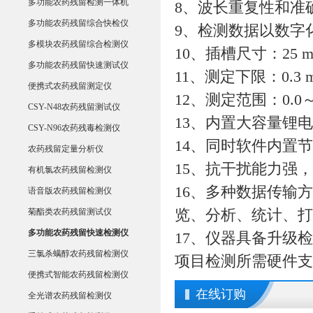
多功能农药残留检测一体机
8、波长重复性和准确度
多功能农药残留综合快检仪
9、检测数据以数字
多模块农药残留综合检测仪
10、插槽尺寸：25 
多功能农药残留快速测试仪
11、测定下限：0.3
便携式农药残留测定仪
12、测定范围：0.0～40
CSY-N48农药残留测试仪
13、内置大容量锂
CSY-N96农药残毒检测仪
14、同时软件内置
农药残留定量分析仪
15、抗干扰能力强
有机氯农药残留检测仪
16、多种数据传输
语音版农药残留检测仪
菊酯类农药残留测试仪
览、分析、统计、打
多功能农药残留快速检测仪
17、仪器具备升级
三氯杀螨醇农药残留检测仪
项目检测所需硬件支
便携式智能农药残留检测仪
在线订购
全光谱农药残留检测仪