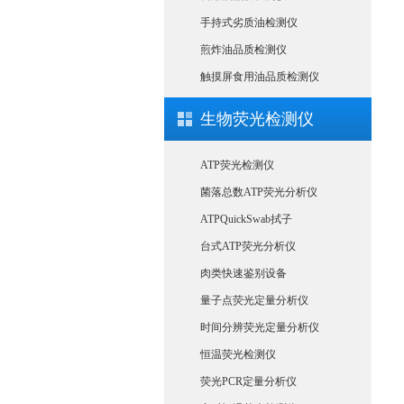
手持式劣质油检测仪
煎炸油品质检测仪
触摸屏食用油品质检测仪
生物荧光检测仪
ATP荧光检测仪
菌落总数ATP荧光分析仪
ATPQuickSwab拭子
台式ATP荧光分析仪
肉类快速鉴别设备
量子点荧光定量分析仪
时间分辨荧光定量分析仪
恒温荧光检测仪
荧光PCR定量分析仪