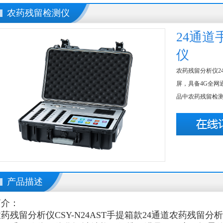
农药残留检测仪
24通
仪
农药残留分析仪2
屏，具备4G全网通
品中农药残留检测，
产品描述
简介：
农药残留分析仪
CSY-N24AST手提箱款24通道农药残