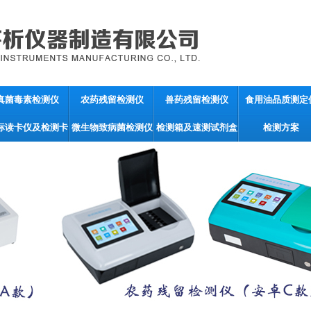
真菌毒素检测仪
农药残留检测仪
兽药残留检测仪
食用油品质测定
标读卡仪及检测卡
微生物致病菌检测仪
检测箱及速测试剂盒
检测方案