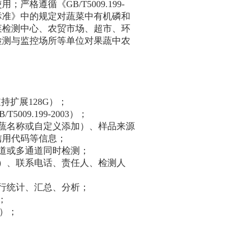
遵循《GB/T5009.199-
标准》中的规定对蔬菜中有机磷和
菜检测中心、农贸市场、超市、环
检测与监控场所等单位对果蔬中农
支持扩展128G）；
009.199-2003）；
蔬名称或自定义添加）、样品来源
信用代码等信息；
道或多通道同时检测；
）、联系电话、责任人、检测人
行统计、汇总、分析；
；
l）；