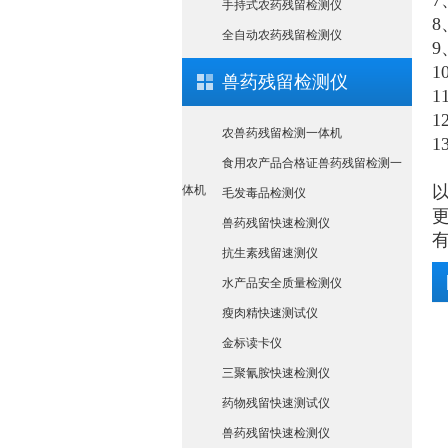
7
手持式农药残留检测仪
8
全自动农药残留检测仪
9
1
兽药残留检测仪
1
1
农兽药残留检测一体机
1
食用农产品合格证兽药残留检测一
以
体机
毛发毒品检测仪
更
兽药残留快速检测仪
抗生素残留速测仪
水产品安全质量检测仪
瘦肉精快速测试仪
金标读卡仪
三聚氰胺快速检测仪
药物残留快速测试仪
兽药残留快速检测仪