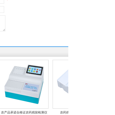
*
承诺合格证农药残留检测仪
农药残留检测仪CSY-N10
安卓A款10