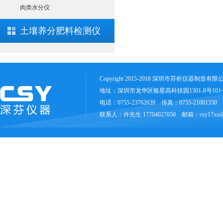
肉类水分仪
土壤养分肥料检测仪
Copyright 2015-2018 深圳市芬析仪器制造有
地址：深圳市龙华区银星高科技园1301-8号10
电话：0755-23762639 传真：0755-21001330
联系人：许先生 17704027050 邮箱：csy17xu@1