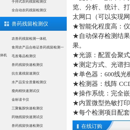
手持式农药残留检测仪
览、分析、统计、打
全自动农药残留检测仪
太网口（可以实现网
兽药残留检测仪
★智能化程度高：仪
★自动保存检测结果
农兽药残留检测一体机
果。
食用农产品合格证兽药残留检测一
★光源：配置会聚式
体机
毛发毒品检测仪
★测定方式、光谱扫
兽药残留快速检测仪
★单色器：600线光栅，
抗生素残留速测仪
水产品安全质量检测仪
★检测器：线阵 CCD
瘦肉精快速测试仪
★操作系统：完全嵌
金标读卡仪
★内置微型热敏打印
三聚氰胺快速检测仪
★每个检测项目配套
药物残留快速测试仪
在线订购
兽药残留快速检测仪