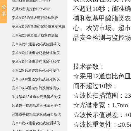
农药残留检测仪CSY-N12
不超过10秒；能准
农药残留测定仪CSY-N16
磷和氨基甲酸脂类农
安卓A款5通道农药残留检测仪
安卓A款6通道农药残留快速测试仪
心、农贸市场、超市
安卓A款8通道农药残留检测仪
品安全检测与监控场
安卓A款10通道农药残留测试仪
安卓A款12通道农药残留速测仪
安卓A款16通道农药残留快检仪
技术参数：
安卓C款16通道农药残留检测仪
☆采用12通道比色
安卓C款18通道农药残留分析仪
间不超过10秒；
安卓C款24通道农药残留速测仪
☆波长扫描范围：230-
手提箱款18通道农药残留检测仪
☆光谱带宽：1.7nm
16通道手提箱款农药残留检测仪
☆波长示值误差：±0.
24通道手提箱款农药残留分析仪
安卓D款24通道农药残留测试仪
☆波长重复性：≤0.5