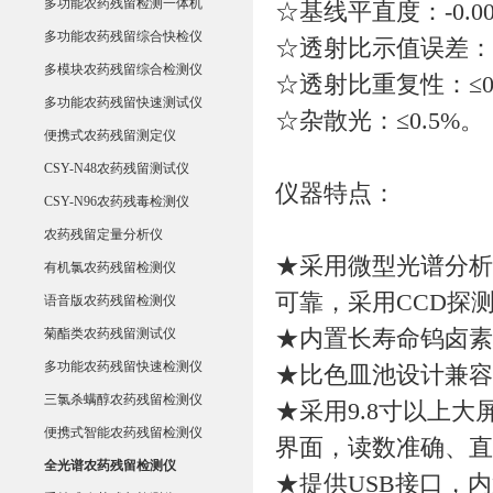
多功能农药残留检测一体机
☆基线平直度：-0.00
多功能农药残留综合快检仪
☆透射比示值误差：+
多模块农药残留综合检测仪
☆透射比重复性：≤0.
多功能农药残留快速测试仪
☆杂散光：≤0.5%。
便携式农药残留测定仪
CSY-N48农药残留测试仪
仪器特点：
CSY-N96农药残毒检测仪
农药残留定量分析仪
★采用微型光谱分析
有机氯农药残留检测仪
可靠，采用CCD探
语音版农药残留检测仪
菊酯类农药残留测试仪
★内置长寿命钨卤素
多功能农药残留快速检测仪
★比色皿池设计兼容1
三氯杀螨醇农药残留检测仪
★采用9.8寸以上
便携式智能农药残留检测仪
界面，读数准确、直
全光谱农药残留检测仪
★提供USB接口，