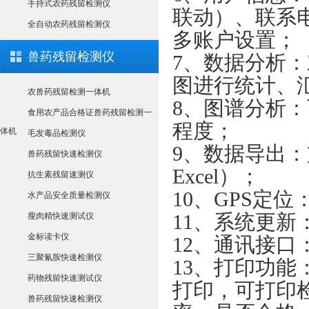
手持式农药残留检测仪
联动）、联系
全自动农药残留检测仪
多账户设置；
兽药残留检测仪
7、数据分析
图进行统计、
农兽药残留检测一体机
8、图谱分析
食用农产品合格证兽药残留检测一
程度；
体机
毛发毒品检测仪
9、数据导出：
兽药残留快速检测仪
Excel）；
抗生素残留速测仪
10、GPS定
水产品安全质量检测仪
11、系统更
瘦肉精快速测试仪
金标读卡仪
12、通讯接口：
三聚氰胺快速检测仪
13、打印功
药物残留快速测试仪
打印，可打印
兽药残留快速检测仪