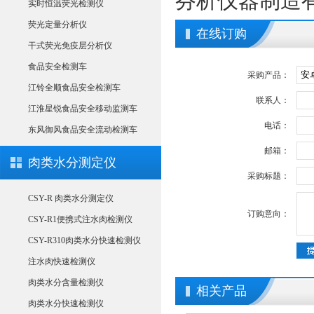
芬析仪器制造
实时恒温荧光检测仪
荧光定量分析仪
在线订购
干式荧光免疫层分析仪
食品安全检测车
采购产品：
江铃全顺食品安全检测车
联系人：
江淮星锐食品安全移动监测车
电话：
东风御风食品安全流动检测车
邮箱：
肉类水分测定仪
采购标题：
CSY-R 肉类水分测定仪
订购意向：
CSY-R1便携式注水肉检测仪
CSY-R310肉类水分快速检测仪
注水肉快速检测仪
肉类水分含量检测仪
相关产品
肉类水分快速检测仪