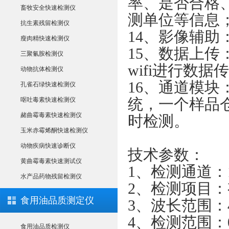
率、是否合格
畜牧安全快速检测仪
测单位等信息
抗生素残留检测仪
14、影像辅
瘦肉精快速检测仪
15、数据上传：
三聚氰胺检测仪
wifi进行数
动物抗体检测仪
16、通道模
孔雀石绿快速检测仪
统，一个样品
呕吐毒素快速检测仪
赭曲霉毒素快速检测仪
时检测。
玉米赤霉烯酮快速检测仪
动物疾病快速诊断仪
技术参数：
黄曲霉毒素快速测试仪
1、检测通道：
水产品药物残留检测仪
2、检测项目
食用油品质测定仪
3、波长范围：4
4、检测范围：0.
食用油品质检测仪