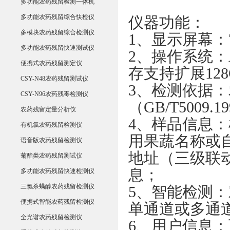
多功能农药残留检测一体机
多功能农药残留综合快检仪
仪器功能：
多模块农药残留综合检测仪
1、显示屏幕
多功能农药残留快速测试仪
2、操作系统：An
便携式农药残留测定仪
存支持扩展12
CSY-N48农药残留测试仪
3、检测依据：农
CSY-N96农药残毒检测仪
（GB/T5009.1
农药残留定量分析仪
4、样品信息
有机氯农药残留检测仪
用果蔬名称或
语音版农药残留检测仪
地址（三级联
菊酯类农药残留测试仪
息；
多功能农药残留快速检测仪
三氯杀螨醇农药残留检测仪
5、智能检测
便携式智能农药残留检测仪
单通道或多通
全光谱农药残留检测仪
6、用户信息