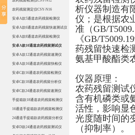
农药残留检测仪CSY-N12
析仪器制造有
农药残留测定仪CSY-N16
仪；是根据农业标
安卓A款5通道农药残留检测仪
准（GB/T500
安卓A款6通道农药残留快速测试仪
《GB/T5009
安卓A款8通道农药残留检测仪
安卓A款10通道农药残留测试仪
药残留快速检
安卓A款12通道农药残留速测仪
氨基甲酸酯类
安卓A款16通道农药残留快检仪
安卓C款16通道农药残留检测仪
仪器原理：
安卓C款18通道农药残留分析仪
农药残留测试
安卓C款24通道农药残留速测仪
含有机磷类或
手提箱款18通道农药残留检测仪
活性，影响显
16通道手提箱款农药残留检测仪
光度随时间的
24通道手提箱款农药残留分析仪
（抑制率）。
安卓D款24通道农药残留测试仪