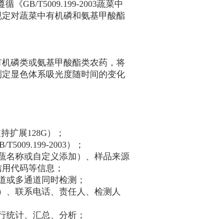
《GB/T5009.199-2003蔬菜中
规定对蔬菜中有机磷和氨基甲酸酯
有机磷类或氨基甲酸酯类农药，将
测定显色体系吸光度随时间的变化
支持扩展128G）；
009.199-2003）；
蔬名称或自定义添加）、样品来源
信用代码等信息；
道或多通道同时检测；
）、联系电话、责任人、检测人
行统计、汇总、分析；