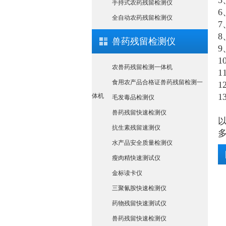
5
手持式农药残留检测仪
6
全自动农药残留检测仪
7
8
兽药残留检测仪
9
1
农兽药残留检测一体机
1
食用农产品合格证兽药残留检测一
1
1
体机
毛发毒品检测仪
兽药残留快速检测仪
抗生素残留速测仪
水产品安全质量检测仪
瘦肉精快速测试仪
金标读卡仪
三聚氰胺快速检测仪
药物残留快速测试仪
兽药残留快速检测仪