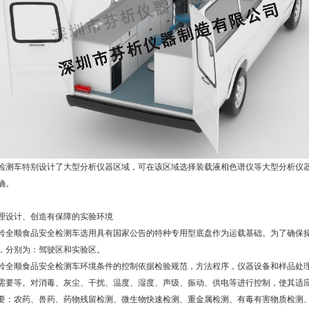
检测车特别设计了大型分析仪器区域，可在该区域选择装载液相色谱仪等大型分析仪
确。
理设计、创造有保障的实验环境
铃全顺
食品安全检测车选用具有国家公告的特种专用型底盘作为运载基础。为了确保
，分别为：驾驶区和实验区。
铃全顺
食品安全检测车环境条件的控制依据检验规范，方法程序，仪器设备和样品处
需要等。对消毒、灰尘、干扰、温度、湿度、声级、振动、供电等进行控制，使其适
要：农药、兽药、药物残留检测、微生物快速检测、重金属检测、有毒有害物质检测