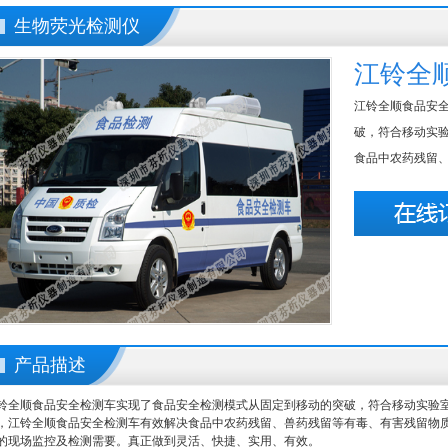
生物荧光检测仪
江铃全
江铃全顺食品安
破，符合移动实
食品中农药残留、
产品描述
铃全顺
食品安全检测车
实现了食品安全检测模式从固定到移动的突破，符合移动实验
，江铃全顺食品安全检测车有效解决食品中农药残留、兽药残留等有毒、有害残留物
的现场监控及检测需要。真正做到灵活、快捷、实用、有效。