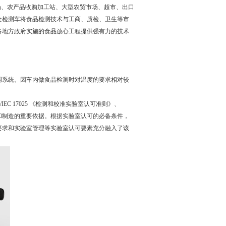
场、农产品收购加工站、大型农贸市场、超市、出口
全检测车将食品检测技术与工商、质检、卫生等市
各地方政府实施的食品放心工程提供强有力的技术
空调系统。因车内做食品检测时对温度的要求相对较
C 17025 《检测和校准实验室认可准则》、
设计和制造的重要依据。根据实验室认可的必备条件，
要求和实验室管理等实验室认可要素充分融入了该