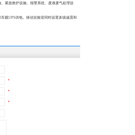
施、紧急救护设施、报警系统、废液废气处理设
车载UPS供电。移动实验室同时设置多级减震和
*
*
*