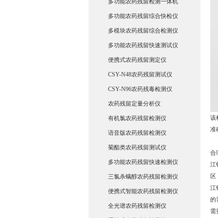
多功能农药残留检测一体机
多功能农药残留综合快检仪
多模块农药残留综合检测仪
多功能农药残留快速测试仪
便携式农药残留测定仪
CSY-N48农药残留测试仪
CSY-N96农药残毒检测仪
农药残留定量分析仪
该
有机氯农药残留检测仪
准
语音版农药残留检测仪
菊酯类农药残留测试仪
合
多功能农药残留快速检测仪
江
区
三氯杀螨醇农药残留检测仪
江
便携式智能农药残留检测仪
的
全光谱农药残留检测仪
需