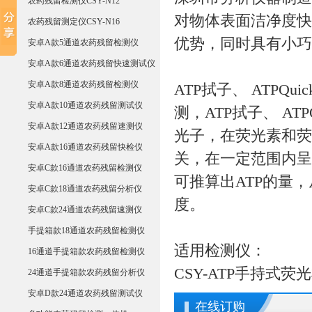
农药残留检测仪CSY-N12
对物体表面洁净度快
农药残留测定仪CSY-N16
优势，同时具有小巧
安卓A款5通道农药残留检测仪
安卓A款6通道农药残留快速测试仪
安卓A款8通道农药残留检测仪
ATP拭子、 ATPQ
安卓A款10通道农药残留测试仪
测，ATP拭子、 AT
安卓A款12通道农药残留速测仪
光子，在荧光素和荧
安卓A款16通道农药残留快检仪
关，在一定范围内呈
安卓C款16通道农药残留检测仪
可推算出ATP的量
安卓C款18通道农药残留分析仪
度。
安卓C款24通道农药残留速测仪
手提箱款18通道农药残留检测仪
适用检测仪：
16通道手提箱款农药残留检测仪
CSY-ATP手持式
24通道手提箱款农药残留分析仪
安卓D款24通道农药残留测试仪
在线订购