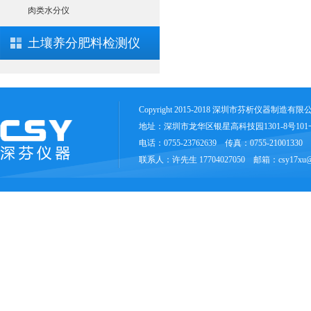
肉类水分仪
土壤养分肥料检测仪
Copyright 2015-2018 深圳市芬析仪器制造有
地址：深圳市龙华区银星高科技园1301-8号10
电话：0755-23762639 传真：0755-21001330
联系人：许先生 17704027050 邮箱：csy17xu@1