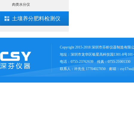
肉类水分仪
土壤养分肥料检测仪
Copyright 2015-2018 深圳市芬析仪器制造有
地址：深圳市龙华区银星高科技园1301-8号10
电话：0755-23762639 传真：0755-21001330
联系人：许先生 17704027050 邮箱：csy17xu@1