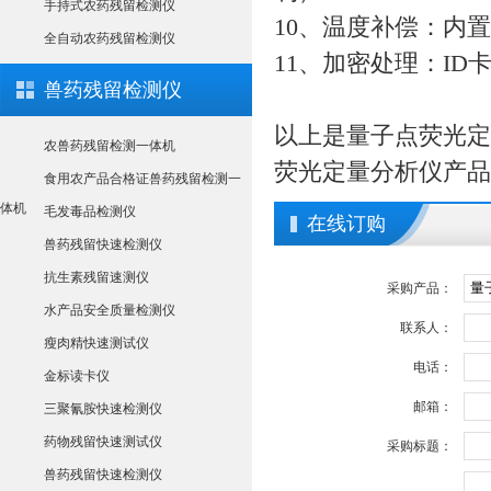
手持式农药残留检测仪
10、温度补偿：内置
全自动农药残留检测仪
11、加密处理：ID
兽药残留检测仪
以上是量子点荧光定
农兽药残留检测一体机
荧光定量分析仪产品
食用农产品合格证兽药残留检测一
体机
毛发毒品检测仪
在线订购
兽药残留快速检测仪
抗生素残留速测仪
采购产品：
水产品安全质量检测仪
联系人：
瘦肉精快速测试仪
电话：
金标读卡仪
邮箱：
三聚氰胺快速检测仪
药物残留快速测试仪
采购标题：
兽药残留快速检测仪