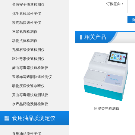
订购意向：
畜牧安全快速检测仪
抗生素残留检测仪
瘦肉精快速检测仪
三聚氰胺检测仪
相关产品
动物抗体检测仪
孔雀石绿快速检测仪
呕吐毒素快速检测仪
赭曲霉毒素快速检测仪
玉米赤霉烯酮快速检测仪
动物疾病快速诊断仪
黄曲霉毒素快速测试仪
水产品药物残留检测仪
肉类快速鉴别设备
恒温荧光检测仪
食用油品质测定仪
食用油品质检测仪