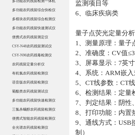
多功能农药残留检测一体机
监测项目等
多功能农药残留综合快检仪
6、临床疾病类
多模块农药残留综合检测仪
多功能农药残留快速测试仪
量子点荧光定量分析
便携式农药残留测定仪
1、测量原理：量子
CSY-N48农药残留测试仪
2、准确度：CV值≤3
CSY-N96农药残毒检测仪
3、屏幕显示：7英寸
农药残留定量分析仪
4、系统：ARM嵌
有机氯农药残留检测仪
5、CT线参数：CT
语音版农药残留检测仪
菊酯类农药残留测试仪
6、检测结果：定量
多功能农药残留快速检测仪
7、判定结果：阴性
三氯杀螨醇农药残留检测仪
8、打印功能：内置
便携式智能农药残留检测仪
9、通线方式：USB
全光谱农药残留检测仪
制）