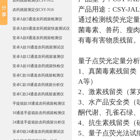
农药残留检测仪CSY-N12
产品用途：CSY-
农药残留测定仪CSY-N16
通过检测线荧光定量
安卓A款5通道农药残留检测仪
安卓A款6通道农药残留快速测试仪
菌毒素、兽药、瘦肉
安卓A款8通道农药残留检测仪
有毒有害物质残留。
安卓A款10通道农药残留测试仪
安卓A款12通道农药残留速测仪
量子点荧光定量分析
安卓A款16通道农药残留快检仪
1、真菌毒素残留类
安卓C款16通道农药残留检测仪
A等）
安卓C款18通道农药残留分析仪
2、激素残留类（莱
安卓C款24通道农药残留速测仪
3、水产品安全类（
手提箱款18通道农药残留检测仪
酮代谢、孔雀石绿、
16通道手提箱款农药残留检测仪
4、抗生素残留类（
24通道手提箱款农药残留分析仪
安卓D款24通道农药残留测试仪
5、量子点荧光法试