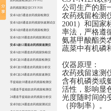
农药残留检测仪CSY-N12
公司生产的新一
农药残留测定仪CSY-N16
农药残留检测仪是
安卓A款5通道农药残留检测仪
2001）和国家标
安卓A款6通道农药残留快速测试仪
率法，严格遵循《G
安卓A款8通道农药残留检测仪
安卓A款10通道农药残留测试仪
氨基甲酸酯类
安卓A款12通道农药残留速测仪
蔬菜中有机磷
安卓A款16通道农药残留快检仪
安卓C款16通道农药残留检测仪
仪器原理：
安卓C款18通道农药残留分析仪
农药残留速测
安卓C款24通道农药残留速测仪
含有机磷类或
手提箱款18通道农药残留检测仪
活性，影响显
16通道手提箱款农药残留检测仪
光度随时间的
24通道手提箱款农药残留分析仪
（抑制率）。
安卓D款24通道农药残留测试仪