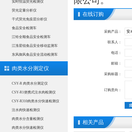
限公司。
实时恒温荧光检测仪
荧光定量分析仪
在线订购
干式荧光免疫层分析仪
食品安全检测车
采购产品：
江铃全顺食品安全检测车
联系人：
江淮星锐食品安全移动监测车
电话：
东风御风食品安全流动检测车
邮箱：
肉类水分测定仪
采购标题：
CSY-R 肉类水分测定仪
订购意向：
CSY-R1便携式注水肉检测仪
CSY-R310肉类水分快速检测仪
注水肉快速检测仪
肉类水分含量检测仪
相关产品
肉类水分快速检测仪