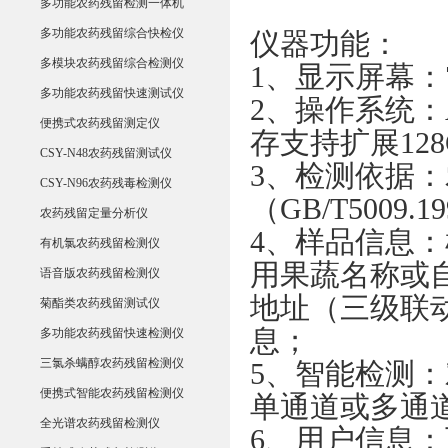
多功能农药残留检测一体机
多功能农药残留综合快检仪
仪器功能：
多模块农药残留综合检测仪
1、显示屏幕
多功能农药残留快速测试仪
2、操作系统：An
便携式农药残留测定仪
存支持扩展12
CSY-N48农药残留测试仪
3、检测依据：农
CSY-N96农药残毒检测仪
（GB/T5009.1
农药残留定量分析仪
4、样品信息
有机氯农药残留检测仪
用果蔬名称或
语音版农药残留检测仪
地址（三级联
菊酯类农药残留测试仪
息；
多功能农药残留快速检测仪
三氯杀螨醇农药残留检测仪
5、智能检测
便携式智能农药残留检测仪
单通道或多通
全光谱农药残留检测仪
6、用户信息