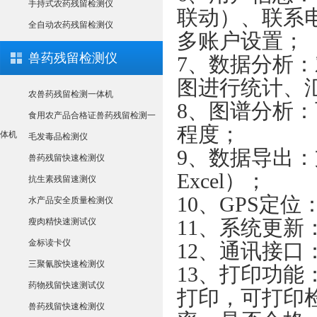
手持式农药残留检测仪
联动）、联系
全自动农药残留检测仪
多账户设置；
兽药残留检测仪
7、数据分析
图进行统计、
农兽药残留检测一体机
8、图谱分析
食用农产品合格证兽药残留检测一
程度；
体机
毛发毒品检测仪
9、数据导出：
兽药残留快速检测仪
Excel）；
抗生素残留速测仪
10、GPS定
水产品安全质量检测仪
11、系统更
瘦肉精快速测试仪
金标读卡仪
12、通讯接口：
三聚氰胺快速检测仪
13、打印功
药物残留快速测试仪
打印，可打印
兽药残留快速检测仪