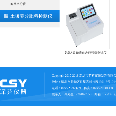
肉类水分仪
土壤养分肥料检测仪
农药残留检测仪CSY-N10
安卓A款10通道农药残留测试仪
安卓
Copyright 2015-2018 深圳市芬析仪器制造有
地址：深圳市龙华区银星高科技园1301-8号10
电话：0755-23762639 传真：0755-21001330
联系人：许先生 17704027050 邮箱：csy17xu@1