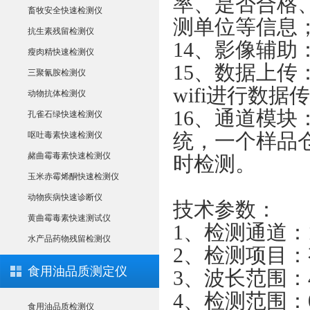
率、是否合格
畜牧安全快速检测仪
测单位等信息
抗生素残留检测仪
14、影像辅
瘦肉精快速检测仪
15、数据上传：
三聚氰胺检测仪
wifi进行数
动物抗体检测仪
16、通道模
孔雀石绿快速检测仪
统，一个样品
呕吐毒素快速检测仪
赭曲霉毒素快速检测仪
时检测。
玉米赤霉烯酮快速检测仪
动物疾病快速诊断仪
技术参数：
黄曲霉毒素快速测试仪
1、检测通道：
水产品药物残留检测仪
2、检测项目
食用油品质测定仪
3、波长范围：4
4、检测范围：0.
食用油品质检测仪