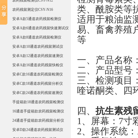
农药残留检测仪CSY-N12
类、酰胺类等抗
农药残留测定仪CSY-N16
适用于粮油监
安卓A款5通道农药残留检测仪
易、畜禽养殖
安卓A款6通道农药残留快速测试仪
等
安卓A款8通道农药残留检测仪
安卓A款10通道农药残留测试仪
安卓A款12通道农药残留速测仪
一、产品名称
安卓A款16通道农药残留快检仪
二、产品型号：C
安卓C款16通道农药残留检测仪
三、检测项目
安卓C款18通道农药残留分析仪
喹诺酮类、四
安卓C款24通道农药残留速测仪
手提箱款18通道农药残留检测仪
四、
抗生素残
16通道手提箱款农药残留检测仪
1、屏幕：7寸
24通道手提箱款农药残留分析仪
2、操作系统：
安卓D款24通道农药残留测试仪