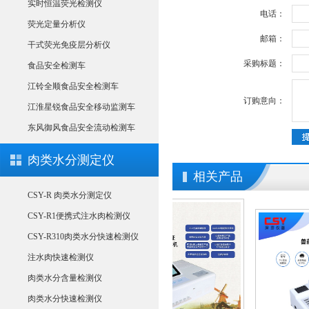
实时恒温荧光检测仪
电话：
荧光定量分析仪
邮箱：
干式荧光免疫层分析仪
采购标题：
食品安全检测车
江铃全顺食品安全检测车
订购意向：
江淮星锐食品安全移动监测车
东风御风食品安全流动检测车
肉类水分测定仪
相关产品
CSY-R 肉类水分测定仪
CSY-R1便携式注水肉检测仪
CSY-R310肉类水分快速检测仪
注水肉快速检测仪
肉类水分含量检测仪
肉类水分快速检测仪