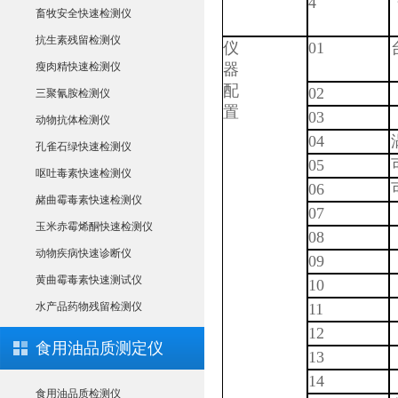
4
畜牧安全快速检测仪
抗生素残留检测仪
仪
01
瘦肉精快速检测仪
器
配
02
三聚氰胺检测仪
置
03
动物抗体检测仪
04
孔雀石绿快速检测仪
05
呕吐毒素快速检测仪
06
赭曲霉毒素快速检测仪
07
玉米赤霉烯酮快速检测仪
08
动物疾病快速诊断仪
09
黄曲霉毒素快速测试仪
10
水产品药物残留检测仪
11
12
食用油品质测定仪
13
14
食用油品质检测仪