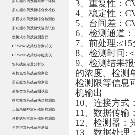
3、重复性：C
多功能农药残留检测一体机
多功能农药残留综合快检仪
4、稳定性：C
多模块农药残留综合检测仪
5、台间差：C
多功能农药残留快速测试仪
6、检测通道
便携式农药残留测定仪
7、前处理:≤
CSY-N48农药残留测试仪
8、检测时间:
CSY-N96农药残毒检测仪
9、检测结果
农药残留定量分析仪
的浓度、检测
有机氯农药残留检测仪
检测限等信息
语音版农药残留检测仪
机输出
菊酯类农药残留测试仪
10、连接方式
多功能农药残留快速检测仪
三氯杀螨醇农药残留检测仪
11、数据传输：
便携式智能农药残留检测仪
12、检测器：
全光谱农药残留检测仪
13、数据处