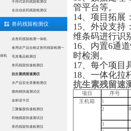
手持式农药残留检测仪
管平台等。
全自动农药残留检测仪
14、项目拓
兽药残留检测仪
15、外设支
维条码进行识
农兽药残留检测一体机
16、内置6通
食用农产品合格证兽药残留检测一
时检测。
体机
毛发毒品检测仪
17、每个项目
兽药残留快速检测仪
18、一体化拉
抗生素残留速测仪
抗生素残留速
水产品安全质量检测仪
瘦肉精快速测试仪
项目
序号
金标读卡仪
主机箱
1
2
三聚氰胺快速检测仪
药物残留快速测试仪
3
兽药残留快速检测仪