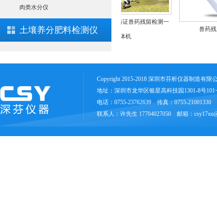
肉类水分仪
食用农产品合格证兽药残留检测一
土壤养分肥料检测仪
兽药残
体机
Copyright 2015-2018 深圳市芬析仪器制造有
地址：深圳市龙华区银星高科技园1301-8号10
电话：0755-23762639 传真：0755-21001330
联系人：许先生 17704027050 邮箱：csy17xu@1