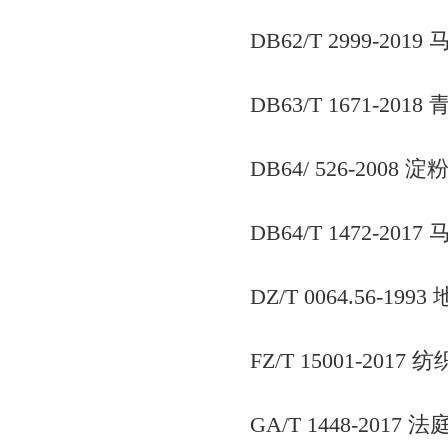
DB62/T 2999
DB63/T 1671
DB64/ 526-200
DB64/T 1472-
DZ/T 0064.56
FZ/T 15001-2
GA/T 1448-2