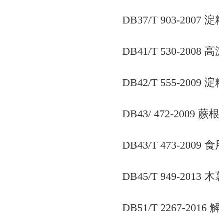
DB37/T 903-2
DB41/T 530-2
DB42/T 555-20
DB43/ 472-2009 
DB43/T 473-200
DB45/T 949-2
DB51/T 2267-