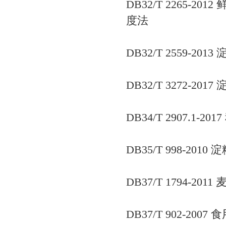
DB32/T 2265
度法
DB32/T 2559-2
DB32/T 3272-2
DB34/T 2907.
DB35/T 998-20
DB37/T 1794-2
DB37/T 902-2