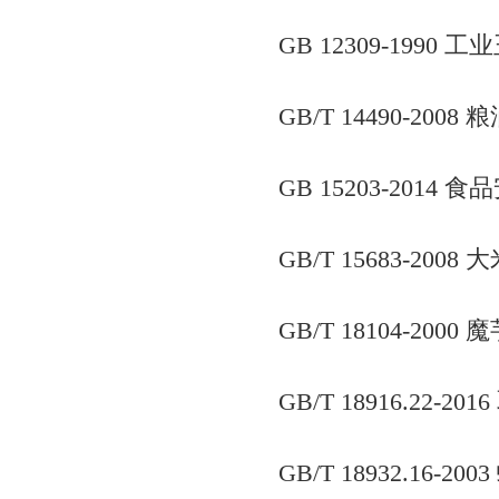
GB 12309-1990 
GB/T 14490-2
GB 15203-201
GB/T 15683-20
GB/T 18104-2000
GB/T 18916.22
GB/T 18932.1