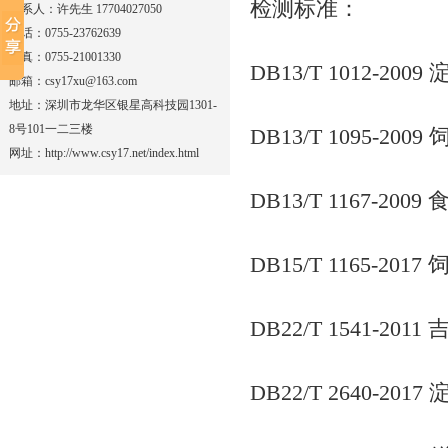
检测标准：
联系人：许先生 17704027050
电话：0755-23762639
传真：0755-21001330
DB13/T 1012-2009
邮箱：csy17xu@163.com
地址：深圳市龙华区银星高科技园1301-
8号101一二三楼
DB13/T 1095-
网址：http://www.csy17.net/index.html
DB13/T 1167-20
DB15/T 1165
DB22/T 1541-20
DB22/T 2640-