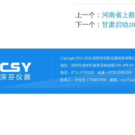
上一个：
河南省上蔡
下一个：
甘肃启动2
Copyright 2015-2018 深圳市芬析仪器制造有
地址：深圳市龙华区银星高科技园1301-8号10
电话：0755-23762639 传真：0755-21001330
联系人：许先生 17704027050 邮箱：csy17xu@1