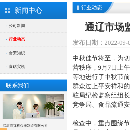
行业动态
新闻中心
通辽市场
公司新闻
行业动态
发布日期：2022-09-0
食安知识
中秋佳节将至，为切
营秩序，9月7日上
食话实说
等地进行了中秋节前
联系我们
群众过上平安祥和的
驻局纪检监察组组长
竞争局、食品流通安
检查中，重点围绕节
深圳市芬析仪器制造有限公司