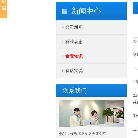
新闻中心
公司新闻
发布
行业动态
近
食安知识
一
食话实说
1
联系我们
2
或
3
二
深圳市芬析仪器制造有限公司