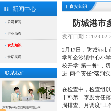
食安知识
新闻中心
防城港市
公司新闻
行业动态
发布日期：2023-02-2
食安知识
2月17日，防城港
学和企沙镇中心小学
食话实说
校开学“第一餐”，
联系我们
进“两个责任”落到
在检查中，检查组以
干部第一季度责任落
周排查、月调度”工
深圳市芬析仪器制造有限公司