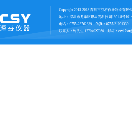
Copyright 2015-2018 深圳市芬析仪器制造有
地址：深圳市龙华区银星高科技园1301-8号10
电话：0755-23762639 传真：0755-21001330
联系人：许先生 17704027050 邮箱：csy17xu@1