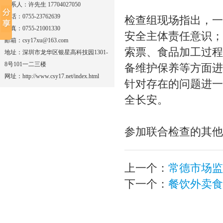
联系人：许先生 17704027050
电话：0755-23762639
检查组现场指出，一
传真：0755-21001330
安全主体责任意识；
邮箱：csy17xu@163.com
索票、食品加工过程
地址：深圳市龙华区银星高科技园1301-
8号101一二三楼
备维护保养等方面进
网址：http://www.csy17.net/index.html
针对存在的问题进一
全长安。
参加联合检查的其他
上一个：
常德市场监
下一个：
餐饮外卖食