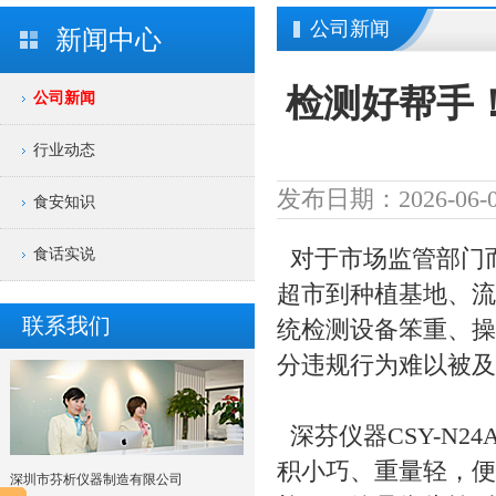
公司新闻
新闻中心
检测好帮手
公司新闻
行业动态
发布日期：2026-06-0
食安知识
食话实说
对于市场监管部门
超市到种植基地、流
联系我们
统检测设备笨重、操
分违规行为难以被及
深芬仪器CSY-N24
积小巧、重量轻，便
深圳市芬析仪器制造有限公司