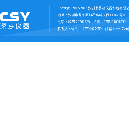
Copyright 2015-2018 深圳市芬析仪器制造有
地址：深圳市龙华区银星高科技园1301-8号10
电话：0755-23762639 传真：0755-21001330
联系人：许先生 17704027050 邮箱：csy17xu@1