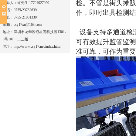
检。不管是街头摊贩
联系人：许先生 17704027050
电话：0755-23762639
作，即时出具检测结
传真：0755-21001330
邮箱：csy17xu@163.com
设备支持多通道检
地址：深圳市龙华区银星高科技园1301-
8号101一二三楼
可有效提升监管监测
网址：http://www.csy17.net/index.html
准可靠，可作为重要